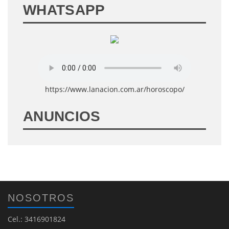
WHATSAPP
https://www.lanacion.com.ar/horoscopo/
ANUNCIOS
NOSOTROS
Cel.: 3416901824