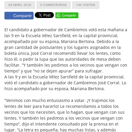
28 ABRIL 2019
0 COMENTARIOS
740 VISITAS
Compartir
El candidato a gobernador de Cambiemos votó esta mañana a
las 9 en la Escuela Vélez Sarsfield, en la capital provincial,
acompañado por su esposa, Mariana Bertona. Debido a la
gran cantidad de postulantes y los lugares asignados en la
boleta única, José Corral recomendó llevar los lentes, como
hizo él, o pedir la lupa que las autoridades de mesa deben
facilitar. “Y también les pedimos a los vecinos que vengan con
tiempo” y que “no se dejen apurar” para sufragar.
A las 9 y en la Escuela Vélez Sarsfield de la capital provincial,
votó el candidato a gobernador de Cambiemos José Corral. Lo
hizo acompañado por su esposa, Mariana Bertona.
“Venimos con mucho entusiasmo a votar. ¡Y trajimos los
lentes de leer para hacerlo! Le recomendamos a todos los
vecinos que los necesiten, que lo hagan, que vengan con sus
lentes. Y también les pedimos a los vecinos que vengan con
tiempo”, dijo el intendente consultado por la prensa en el
lugar. “La letra es pequeña, hay muchas listas, y además