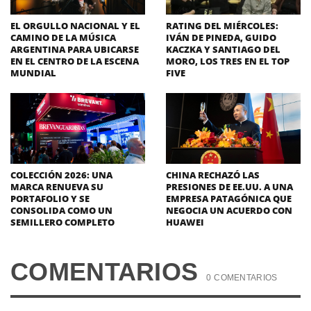
EL ORGULLO NACIONAL Y EL
RATING DEL MIÉRCOLES:
CAMINO DE LA MÚSICA
IVÁN DE PINEDA, GUIDO
ARGENTINA PARA UBICARSE
KACZKA Y SANTIAGO DEL
EN EL CENTRO DE LA ESCENA
MORO, LOS TRES EN EL TOP
MUNDIAL
FIVE
COLECCIÓN 2026: UNA
CHINA RECHAZÓ LAS
MARCA RENUEVA SU
PRESIONES DE EE.UU. A UNA
PORTAFOLIO Y SE
EMPRESA PATAGÓNICA QUE
CONSOLIDA COMO UN
NEGOCIA UN ACUERDO CON
SEMILLERO COMPLETO
HUAWEI
COMENTARIOS
0 COMENTARIOS