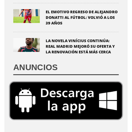
EL EMOTIVO REGRESO DE ALEJANDRO
DONATTI AL FÚTBOL: VOLVIÓ A LOS
39 AÑOS
LA NOVELA VINÍCIUS CONTINÚA:
REAL MADRID MEJORÓ SU OFERTA Y
LA RENOVACIÓN ESTÁ MÁS CERCA
ANUNCIOS